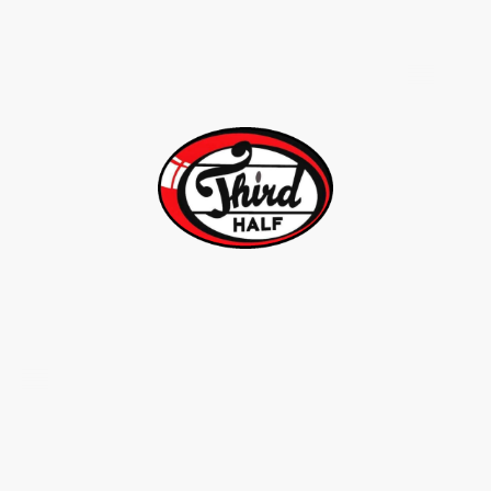
©Auteursrecht. Alle rechten voorbehouden.